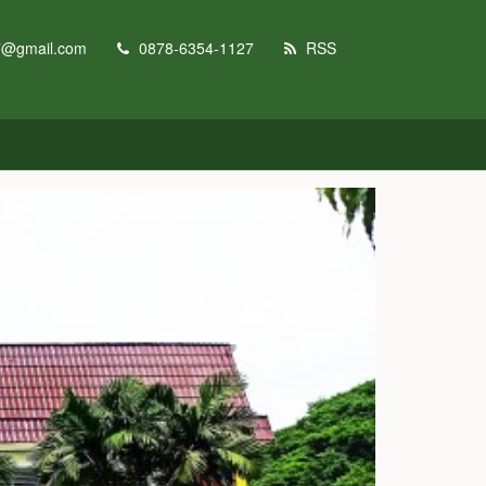
7@gmail.com
0878-6354-1127
RSS