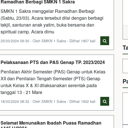
Ramadhan Berbagi SMKN 1 Sakra
SMKN 1 Sakra menggelar Ramadhan Berbagi
(Sabtu, 23/03). Acara tersebut diisi dengan berbagi
takjil, santunan anak yatim, buka bersama dan
spiritual camp. Acara dimu
25/03/2024 09:30 - Oleh SMKN 1 Sakra - Dilihat 1907 kali
T
Pelaksanaan PTS dan PAS Genap TP. 2023/2024
Penilaian Akhir Semester (PAS) Genap untuk Kelas
XII dan Penilaian Tengah Semester (PTS) Genap
P
untuk Kelas X & XI dilaksanakan serentak pada
tanggal 13 - 21 Mare
18/03/2024 08:32 - Oleh SMKN 1 Sakra - Dilihat 1902 kali
Selamat Menunaikan Ibadah Puasa Ramadhan