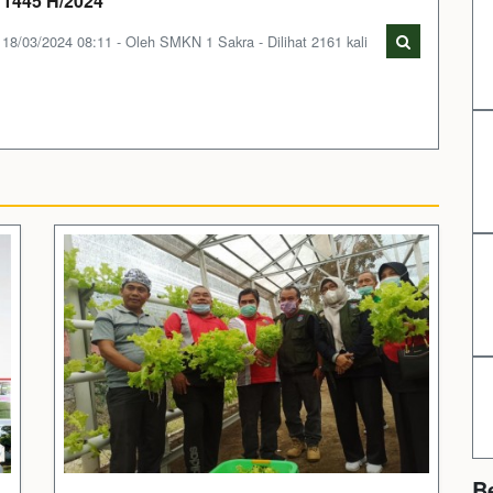
1445 H/2024
18/03/2024 08:11 - Oleh SMKN 1 Sakra - Dilihat 2161 kali
B