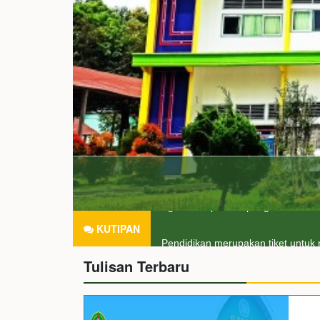
KUTIPAN
Agama tanpa ilmu pengetahuan ad
Tulisan Terbaru
Pendidikan merupakan tiket untuk 