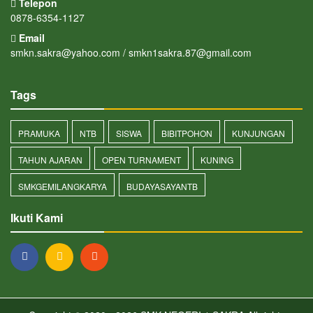
Telepon
0878-6354-1127
Email
smkn.sakra@yahoo.com / smkn1sakra.87@gmail.com
Tags
PRAMUKA
NTB
SISWA
BIBITPOHON
KUNJUNGAN
TAHUN AJARAN
OPEN TURNAMENT
KUNING
SMKGEMILANGKARYA
BUDAYASAYANTB
Ikuti Kami