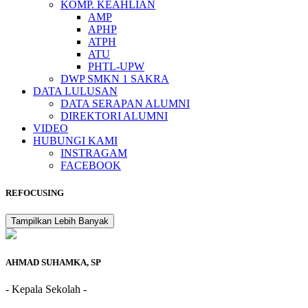
KOMP. KEAHLIAN
AMP
APHP
ATPH
ATU
PHTL-UPW
DWP SMKN 1 SAKRA
DATA LULUSAN
DATA SERAPAN ALUMNI
DIREKTORI ALUMNI
VIDEO
HUBUNGI KAMI
INSTRAGAM
FACEBOOK
REFOCUSING
Tampilkan Lebih Banyak
AHMAD SUHAMKA, SP
- Kepala Sekolah -