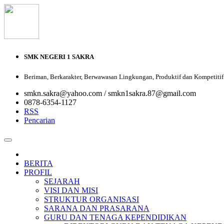
SMK NEGERI 1 SAKRA
Beriman, Berkarakter, Berwawasan Lingkungan, Produktif dan Kompetitif
smkn.sakra@yahoo.com / smkn1sakra.87@gmail.com
0878-6354-1127
RSS
Pencarian
BERITA
PROFIL
SEJARAH
VISI DAN MISI
STRUKTUR ORGANISASI
SARANA DAN PRASARANA
GURU DAN TENAGA KEPENDIDIKAN