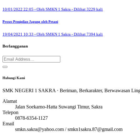
10/01/2022 22:05 - Oleh SMKN 1 Sakra - Dilihat 3229 kali
Proses Pemipilan Jagung oleh Petani
19/04/2021 10:33 - Oleh SMKN 1 Sakra - Dilihat 7394 kali
Berlangganan
Hubungi Kami
SMK NEGERI 1 SAKRA ⋅ Beriman, Berkarakter, Berwawasan Lingku
Alamat
Jalan Soekarno-Hatta Suwangi Timur, Sakra
Telepon
0878-6354-1127
Email
smkn.sakra@yahoo.com / smkn1sakra.87@gmail.com