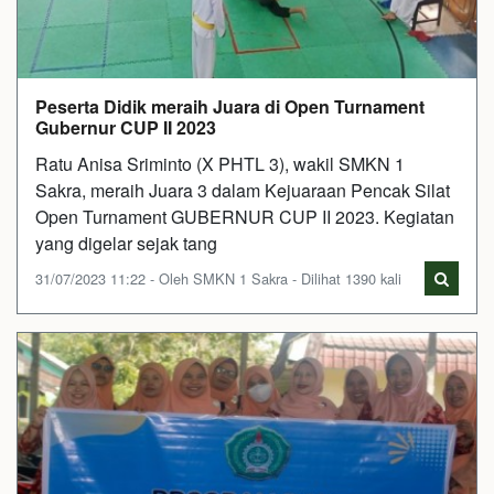
Peserta Didik meraih Juara di Open Turnament
Gubernur CUP II 2023
Ratu Anisa Sriminto (X PHTL 3), wakil SMKN 1
Sakra, meraih Juara 3 dalam Kejuaraan Pencak Silat
Open Turnament GUBERNUR CUP II 2023. Kegiatan
yang digelar sejak tang
31/07/2023 11:22 - Oleh SMKN 1 Sakra - Dilihat 1390 kali