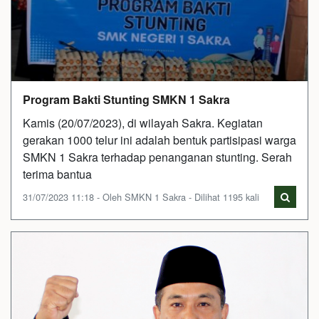
Program Bakti Stunting SMKN 1 Sakra
Kamis (20/07/2023), di wilayah Sakra. Kegiatan
gerakan 1000 telur ini adalah bentuk partisipasi warga
SMKN 1 Sakra terhadap penanganan stunting. Serah
terima bantua
31/07/2023 11:18 - Oleh SMKN 1 Sakra - Dilihat 1195 kali