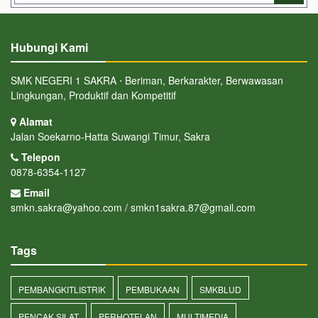
Hubungi Kami
SMK NEGERI 1 SAKRA ⋅ Beriman, Berkarakter, Berwawasan
Lingkungan, Produktif dan Kompetitif
Alamat
Jalan Soekarno-Hatta Suwangi Timur, Sakra
Telepon
0878-6354-1127
Email
smkn.sakra@yahoo.com / smkn1sakra.87@gmail.com
Tags
PEMBANGKITLISTRIK
PEMBUKAAN
SMKBLUD
PENCAK SILAT
PERHOTELAN
MULTIMEDIA