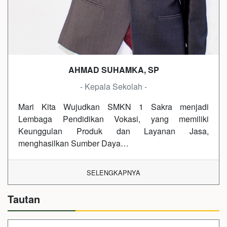
AHMAD SUHAMKA, SP
- Kepala Sekolah -
Mari Kita Wujudkan SMKN 1 Sakra menjadi
Lembaga Pendidikan Vokasi, yang memiliki
Keunggulan Produk dan Layanan Jasa,
menghasilkan Sumber Daya…
SELENGKAPNYA
Tautan