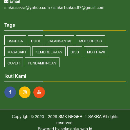
Email
smkn.sakra@yahoo.com / smkn1sakra.87@gmail.com
Tags
SMKBISA
DUDI
JALANSANTAI
MOTOCROSS
MASABAKTI
KEMERDEKAAN
BPJS
MOH RAWI
COVER
PENDAMPINGAN
Ikuti Kami
Copyright © 2020 - 2026
SMK NEGERI 1 SAKRA
All rights
reserved.
Powered by
sekolahku.web.id