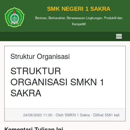
SMK NEGERI 1 SAKRA
Beriman, Berkarakter, Berwawasan Lingkungan, Produktif dan
Kompetitif
Struktur Organisasi
STRUKTUR
ORGANISASI SMKN 1
SAKRA
24/06/2020 11:00 - Oleh SMKN 1 Sakra - Dilihat 5581 kali
Komentari Tulisan Ini