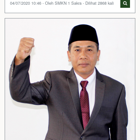
04/07/2020 10:46 - Oleh SMKN 1 Sakra - Dilihat 2868 kali