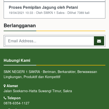
Proses Pemipilan Jagung oleh Petani
19/04/2021 10:33 - Oleh SMKN 1 Sakra - Dilihat 7389 kali
Berlangganan
Hubungi Kami
SMK NEGERI 1 SAKRA ⋅ Beriman, Berkarakter, Berwawasan
Lingkungan, Produktif dan Kompetitif
Alamat
Jalan Soekarno-Hatta Suwangi Timur, Sakra
Telepon
0878-6354-1127