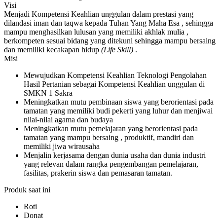
Visi
Menjadi Kompetensi Keahlian unggulan dalam prestasi yang
dilandasi iman dan taqwa kepada Tuhan Yang Maha Esa , sehingga
mampu menghasilkan lulusan yang memiliki akhlak mulia ,
berkompeten sesuai bidang yang ditekuni sehingga mampu bersaing
dan memiliki kecakapan hidup
(Life Skill)
.
Misi
Mewujudkan Kompetensi Keahlian Teknologi Pengolahan
Hasil Pertanian sebagai Kompetensi Keahlian unggulan di
SMKN 1 Sakra
Meningkatkan mutu pembinaan siswa yang berorientasi pada
tamatan yang memiliki budi pekerti yang luhur dan menjiwai
nilai-nilai agama dan budaya
Meningkatkan mutu pemelajaran yang berorientasi pada
tamatan yang mampu bersaing , produktif, mandiri dan
memiliki jiwa wirausaha
Menjalin kerjasama dengan dunia usaha dan dunia industri
yang relevan dalam rangka pengembangan pemelajaran,
fasilitas, prakerin siswa dan pemasaran tamatan.
Produk saat ini
Roti
Donat