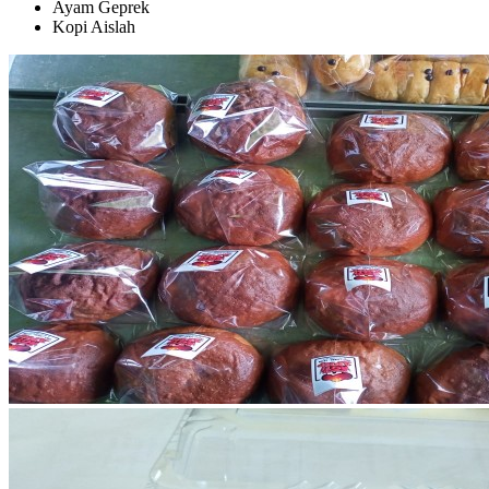
Ayam Geprek
Kopi Aislah