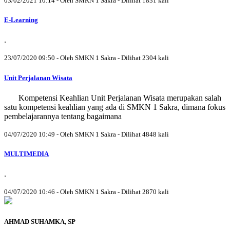
03/02/2021 10:14 - Oleh SMKN 1 Sakra - Dilihat 1831 kali
E-Learning
.
23/07/2020 09:50 - Oleh SMKN 1 Sakra - Dilihat 2304 kali
Unit Perjalanan Wisata
Kompetensi Keahlian Unit Perjalanan Wisata merupakan salah
satu kompetensi keahlian yang ada di SMKN 1 Sakra, dimana fokus
pembelajarannya tentang bagaimana
04/07/2020 10:49 - Oleh SMKN 1 Sakra - Dilihat 4848 kali
MULTIMEDIA
.
04/07/2020 10:46 - Oleh SMKN 1 Sakra - Dilihat 2870 kali
AHMAD SUHAMKA, SP