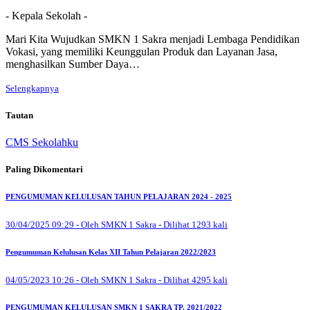
- Kepala Sekolah -
Mari Kita Wujudkan SMKN 1 Sakra menjadi Lembaga Pendidikan
Vokasi, yang memiliki Keunggulan Produk dan Layanan Jasa,
menghasilkan Sumber Daya…
Selengkapnya
Tautan
CMS Sekolahku
Paling Dikomentari
PENGUMUMAN KELULUSAN TAHUN PELAJARAN 2024 - 2025
30/04/2025 09:29 - Oleh SMKN 1 Sakra - Dilihat 1293 kali
Pengumuman Kelulusan Kelas XII Tahun Pelajaran 2022/2023
04/05/2023 10:26 - Oleh SMKN 1 Sakra - Dilihat 4295 kali
PENGUMUMAN KELULUSAN SMKN 1 SAKRA TP. 2021/2022