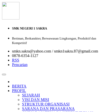
SMK NEGERI 1 SAKRA
Beriman, Berkarakter, Berwawasan Lingkungan, Produktif dan
Kompetitif
smkn.sakra@yahoo.com / smkn1sakra.87@gmail.com
0878-6354-1127
RSS
Pencarian
BERITA
PROFIL
SEJARAH
VISI DAN MISI
STRUKTUR ORGANISASI
SARANA DAN PRASARANA