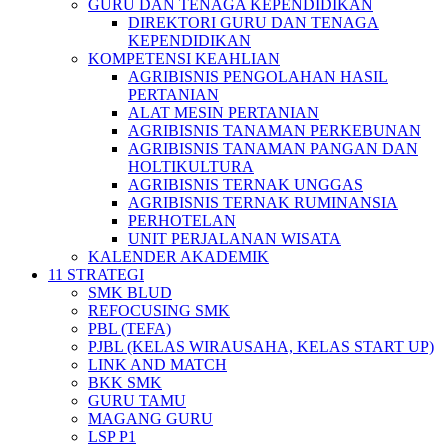
GURU DAN TENAGA KEPENDIDIKAN
DIREKTORI GURU DAN TENAGA
KEPENDIDIKAN
KOMPETENSI KEAHLIAN
AGRIBISNIS PENGOLAHAN HASIL
PERTANIAN
ALAT MESIN PERTANIAN
AGRIBISNIS TANAMAN PERKEBUNAN
AGRIBISNIS TANAMAN PANGAN DAN
HOLTIKULTURA
AGRIBISNIS TERNAK UNGGAS
AGRIBISNIS TERNAK RUMINANSIA
PERHOTELAN
UNIT PERJALANAN WISATA
KALENDER AKADEMIK
11 STRATEGI
SMK BLUD
REFOCUSING SMK
PBL (TEFA)
PJBL (KELAS WIRAUSAHA, KELAS START UP)
LINK AND MATCH
BKK SMK
GURU TAMU
MAGANG GURU
LSP P1