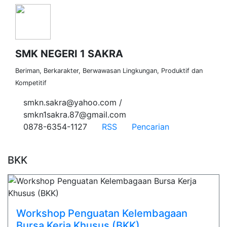
SMK NEGERI 1 SAKRA
Beriman, Berkarakter, Berwawasan Lingkungan, Produktif dan
Kompetitif
smkn.sakra@yahoo.com /
smkn1sakra.87@gmail.com
0878-6354-1127
RSS
Pencarian
BKK
Workshop Penguatan Kelembagaan
Bursa Kerja Khusus (BKK)