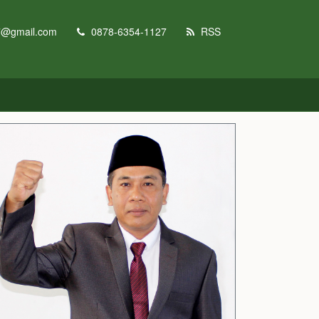
7@gmail.com
0878-6354-1127
RSS