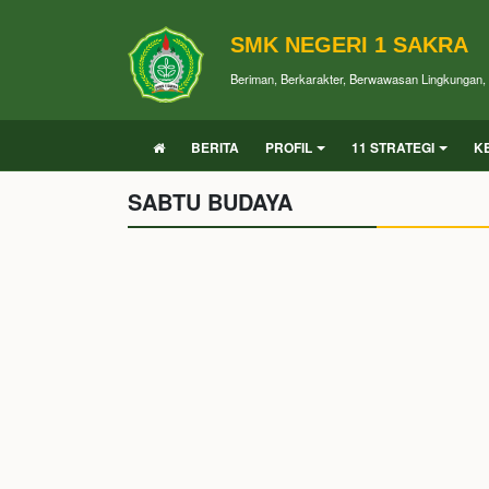
SMK NEGERI 1 SAKRA
Beriman, Berkarakter, Berwawasan Lingkungan, P
BERITA
PROFIL
11 STRATEGI
K
SABTU BUDAYA