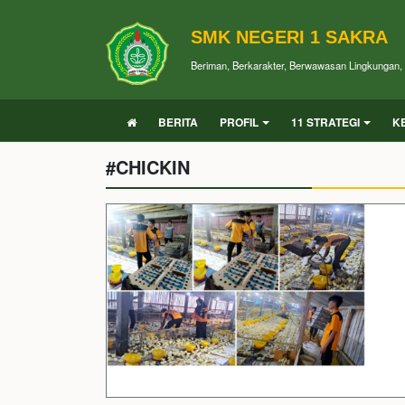
SMK NEGERI 1 SAKRA
Beriman, Berkarakter, Berwawasan Lingkungan, P
BERITA
PROFIL
11 STRATEGI
K
#CHICKIN