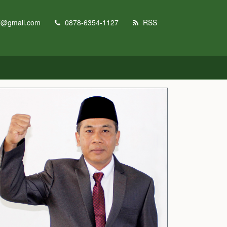
7@gmail.com
0878-6354-1127
RSS