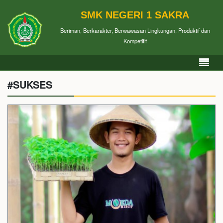
SMK NEGERI 1 SAKRA
Beriman, Berkarakter, Berwawasan Lingkungan, Produktif dan
Kompetitif
#SUKSES