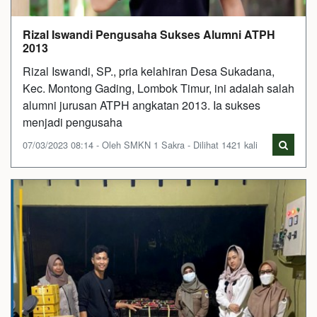
Rizal Iswandi Pengusaha Sukses Alumni ATPH
2013
Rizal Iswandi, SP., pria kelahiran Desa Sukadana,
Kec. Montong Gading, Lombok Timur, ini adalah salah
alumni jurusan ATPH angkatan 2013. Ia sukses
menjadi pengusaha
07/03/2023 08:14 - Oleh SMKN 1 Sakra - Dilihat 1421 kali