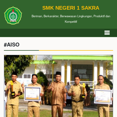
SMK NEGERI 1 SAKRA
Beriman, Berkarakter, Berwawasan Lingkungan, Produktif dan
Kompetitif
#AISO