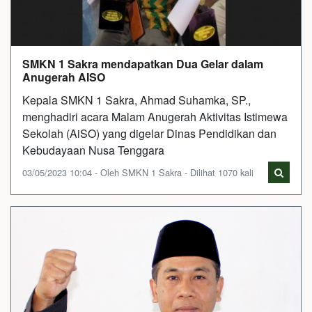
SMKN 1 Sakra mendapatkan Dua Gelar dalam
Anugerah AISO
Kepala SMKN 1 Sakra, Ahmad Suhamka, SP.,
menghadiri acara Malam Anugerah Aktivitas Istimewa
Sekolah (AiSO) yang digelar Dinas Pendidikan dan
Kebudayaan Nusa Tenggara
03/05/2023 10:04 - Oleh SMKN 1 Sakra - Dilihat 1070 kali