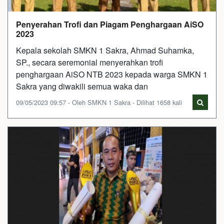
Penyerahan Trofi dan Piagam Penghargaan AiSO
2023
Kepala sekolah SMKN 1 Sakra, Ahmad Suhamka,
SP., secara seremonial menyerahkan trofi
penghargaan AiSO NTB 2023 kepada warga SMKN 1
Sakra yang diwakili semua waka dan
09/05/2023 09:57 - Oleh SMKN 1 Sakra - Dilihat 1658 kali