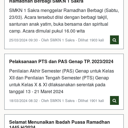
Ramadhan Berbagi SMKN 1 Sakra
SMKN 1 Sakra menggelar Ramadhan Berbagi (Sabtu,
23/03). Acara tersebut diisi dengan berbagi takjil,
santunan anak yatim, buka bersama dan spiritual
camp. Acara dimulai pukul 16.00 wita
25/03/2024 09:30 - Oleh SMKN 1 Sakra - Dilihat 1903 kali
Pelaksanaan PTS dan PAS Genap TP. 2023/2024
Penilaian Akhir Semester (PAS) Genap untuk Kelas
XII dan Penilaian Tengah Semester (PTS) Genap
untuk Kelas X & XI dilaksanakan serentak pada
tanggal 13 - 21 Maret 2024
18/03/2024 08:32 - Oleh SMKN 1 Sakra - Dilihat 1901 kali
Selamat Menunaikan Ibadah Puasa Ramadhan
1445 H/2024