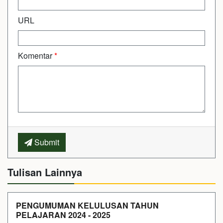
URL
Komentar
*
Submit
Tulisan Lainnya
PENGUMUMAN KELULUSAN TAHUN
PELAJARAN 2024 - 2025