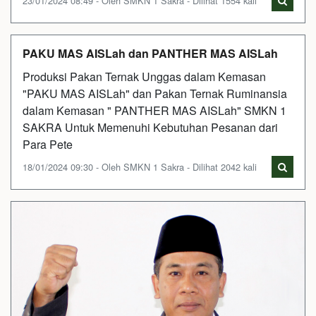
23/01/2024 08:49 - Oleh SMKN 1 Sakra - Dilihat 1554 kali
PAKU MAS AISLah dan PANTHER MAS AISLah
Produksi Pakan Ternak Unggas dalam Kemasan
"PAKU MAS AISLah" dan Pakan Ternak Ruminansia
dalam Kemasan " PANTHER MAS AISLah" SMKN 1
SAKRA Untuk Memenuhi Kebutuhan Pesanan dari
Para Pete
18/01/2024 09:30 - Oleh SMKN 1 Sakra - Dilihat 2042 kali