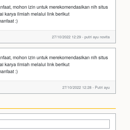
nfaat, mohon izin untuk merekomendasikan nih situs
 karya ilmiah melalui link berikut
anfaat :)
27/10/2022 12:29 - putri ayu novita
nfaat, mohon izin untuk merekomendasikan nih situs
 karya ilmiah melalui link berikut
anfaat :)
27/10/2022 12:28 - Putri ayu