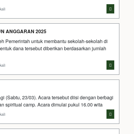
kali
UN ANGGARAN 2025
h Pemerintah untuk membantu sekolah-sekolah di
entuk dana tersebut diberikan berdasarkan jumlah
kali
Sabtu, 23/03). Acara tersebut diisi dengan berbagi
an spiritual camp. Acara dimulai pukul 16.00 wita
kali