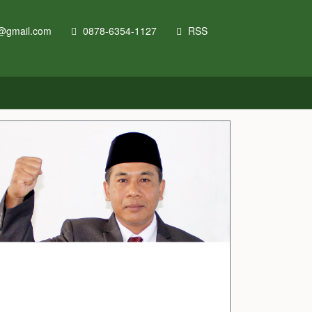
@gmail.com
0878-6354-1127
RSS