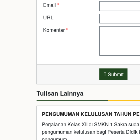
Email
*
URL
Komentar
*
Submit
Tulisan Lainnya
PENGUMUMAN KELULUSAN TAHUN PELA
Perjalanan Kelas XII di SMKN 1 Sakra sudah
pengumuman kelulusan bagi Peserta Didik K
pengumum