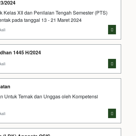
23/2024
k Kelas XII dan Penilaian Tengah Semester (PTS)
entak pada tanggal 13 - 21 Maret 2024
kali
dhan 1445 H/2024
kali
uatan
tan Untuk Ternak dan Unggas oleh Kompetensi
kali