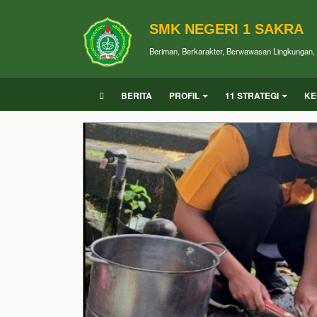
SMK NEGERI 1 SAKRA
Beriman, Berkarakter, Berwawasan Lingkungan, P
BERITA
PROFIL
11 STRATEGI
KE